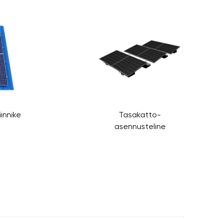
innike
Tasakatto-
asennusteline