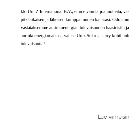
klo Uni Z International B.V., emme vain tarjoa tuotteita,
pitkäaikaisen ja läheisen kumppanuuden kanssasi. Odotamme
vastataksemme aurinkoenergian tulevaisuuden haasteisiin ja
aurinkoenergiamatkasi, valitse Uniz Solar ja siirry kohti 
tulevaisuutta!
Lue viimeisi