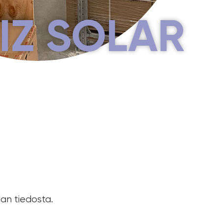
IZ SOLAR
lan tiedosta.