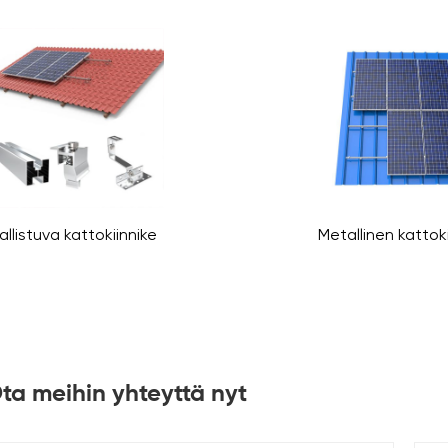
allistuva kattokiinnike
Metallinen kattoki
ta meihin yhteyttä nyt