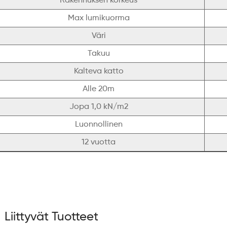
Rakennuksen korkeus
Max lumikuorma
Väri
Takuu
Kalteva katto
Alle 20m
Jopa 1,0 kN/m2
Luonnollinen
12 vuotta
Liittyvät Tuotteet