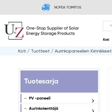
NOPEA TOIMITUS
Koti
/
Tuotteet
/
Aurinkopaneelien Kiinnikkeet
Tuotesarja
PV -paneeli
Aurinkokenttäjä