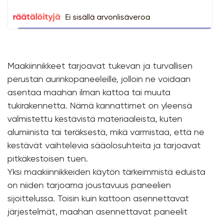
Ei sisällä arvonlisäveroa
räätälöityjä
Maakiinnikkeet tarjoavat tukevan ja turvallisen
perustan aurinkopaneeleille, jolloin ne voidaan
asentaa maahan ilman kattoa tai muuta
tukirakennetta. Nämä kannattimet on yleensä
valmistettu kestävistä materiaaleista, kuten
alumiinista tai teräksestä, mikä varmistaa, että ne
kestävät vaihtelevia sääolosuhteita ja tarjoavat
pitkäkestoisen tuen.
Yksi maakiinnikkeiden käytön tärkeimmistä eduista
on niiden tarjoama joustavuus paneelien
sijoittelussa. Toisin kuin kattoon asennettavat
järjestelmät, maahan asennettavat paneelit