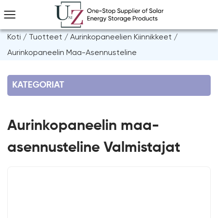
Koti
/
Tuotteet
/
Aurinkopaneelien Kiinnikkeet
/
Aurinkopaneelin Maa-Asennusteline
KATEGORIAT
Aurinkopaneelin maa-
asennusteline Valmistajat