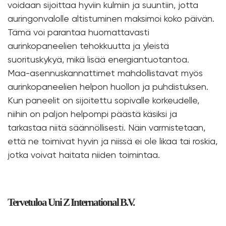
voidaan sijoittaa hyviin kulmiin ja suuntiin, jotta
auringonvalolle altistuminen maksimoi koko päivän.
Tämä voi parantaa huomattavasti
aurinkopaneelien tehokkuutta ja yleistä
suorituskykyä, mikä lisää energiantuotantoa.
Maa-asennuskannattimet mahdollistavat myös
aurinkopaneelien helpon huollon ja puhdistuksen.
Kun paneelit on sijoitettu sopivalle korkeudelle,
niihin on paljon helpompi päästä käsiksi ja
tarkastaa niitä säännöllisesti. Näin varmistetaan,
että ne toimivat hyvin ja niissä ei ole likaa tai roskia,
jotka voivat haitata niiden toimintaa.
Tervetuloa Uni Z International B.V.