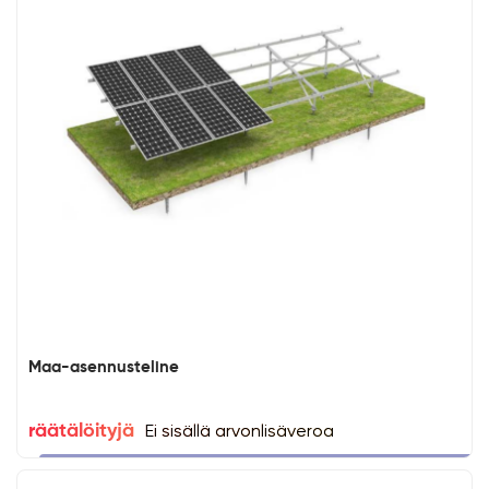
Maa-asennusteline
Ei sisällä arvonlisäveroa
räätälöityjä