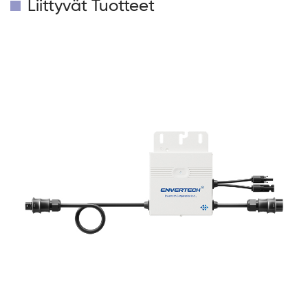
Liittyvät Tuotteet