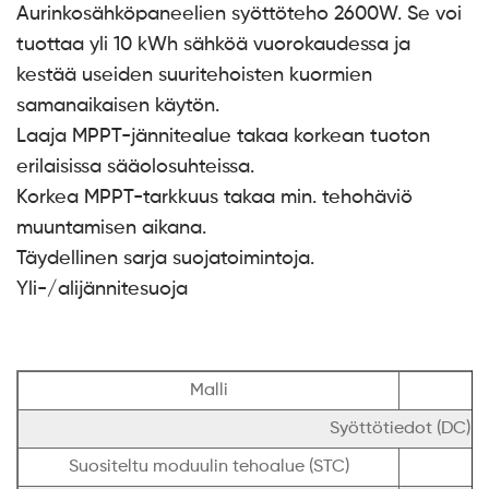
Aurinkosähköpaneelien syöttöteho 2600W. Se voi
tuottaa yli 10 kWh sähköä vuorokaudessa ja
kestää useiden suuritehoisten kuormien
samanaikaisen käytön.
Laaja MPPT-jännitealue takaa korkean tuoton
erilaisissa sääolosuhteissa.
Korkea MPPT-tarkkuus takaa min. tehohäviö
muuntamisen aikana.
Täydellinen sarja suojatoimintoja.
Yli-/alijännitesuoja
Malli
Syöttötiedot (DC)
Suositeltu moduulin tehoalue (STC)