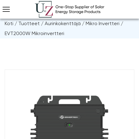
Koti
/
Tuotteet
/
Aurinkokenttäjä
/
Mikro Invertteri
/
EVT2000W Mikroinvertteri