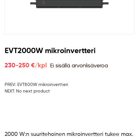
EVT2000W mikroinvertteri
Ei sisällä arvonlisäveroa
230-250 €/kpl
PREV: EVT800W mikroinvertteri
NEXT: No next product
2000 W:n suuritehoinen mikroinvertteri tukee max.