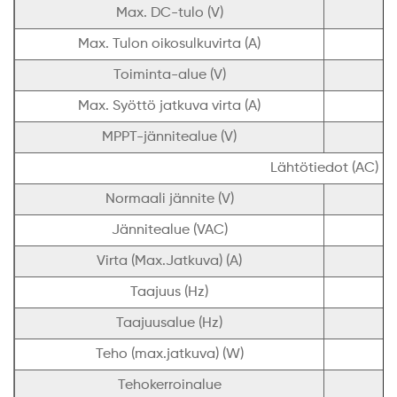
Max. DC-tulo (V)
Max. Tulon oikosulkuvirta (A)
Toiminta-alue (V)
Max. Syöttö jatkuva virta (A)
MPPT-jännitealue (V)
Lähtötiedot (AC)
Normaali jännite (V)
Jännitealue (VAC)
Virta (Max.Jatkuva) (A)
Taajuus (Hz)
Taajuusalue (Hz)
Teho (max.jatkuva) (W)
Tehokerroinalue