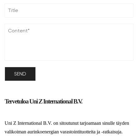
Tervetuloa Uni Z International B.V.
Uni Z International B.V. on sitoutunut tarjoamaan sinulle täyden
valikoiman aurinkoenergian varastointituotteita ja -ratkaisuja.