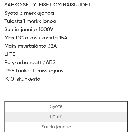
SÄHKÖISET YLEISET OMINAISUUDET
Syötä 3 merkkijonoa
Tulosta 1 merkkijonoa
Suurin jännite 1000V
Max DC oikosulkuvirta 15A
Maksimivirtalähtö 32A
LIITE
Polykarbonaatti/ABS
IP65 tunkeutumissuojaus
IK10 iskunkesto
Syöte
Lähtö
Suurin jännite