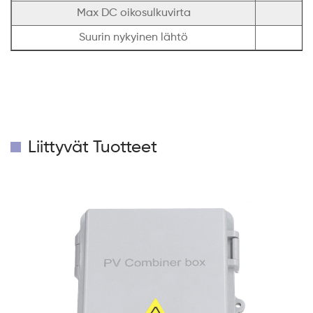
Max DC oikosulkuvirta
Suurin nykyinen lähtö
Liittyvät Tuotteet