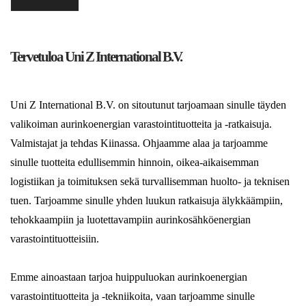
Tervetuloa Uni Z International B.V.
Uni Z International B.V. on sitoutunut tarjoamaan sinulle täyden
valikoiman aurinkoenergian varastointituotteita ja -ratkaisuja.
Valmistajat ja tehdas Kiinassa. Ohjaamme alaa ja tarjoamme
sinulle tuotteita edullisemmin hinnoin, oikea-aikaisemman
logistiikan ja toimituksen sekä turvallisemman huolto- ja teknisen
tuen. Tarjoamme sinulle yhden luukun ratkaisuja älykkäämpiin,
tehokkaampiin ja luotettavampiin aurinkosähköenergian
varastointituotteisiin.
Emme ainoastaan ​​tarjoa huippuluokan aurinkoenergian
varastointituotteita ja -tekniikoita, vaan tarjoamme sinulle