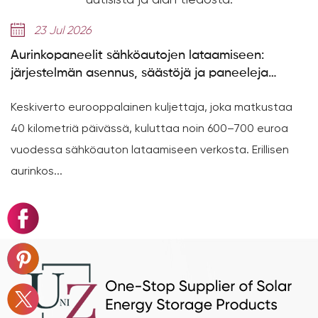
23 Jul 2026
Aurinkopaneelit sähköautojen lataamiseen:
järjestelmän asennus, säästöjä ja paneeleja
tarvitaan
Keskiverto eurooppalainen kuljettaja, joka matkustaa
40 kilometriä päivässä, kuluttaa noin 600–700 euroa
vuodessa sähköauton lataamiseen verkosta. Erillisen
aurinkos...