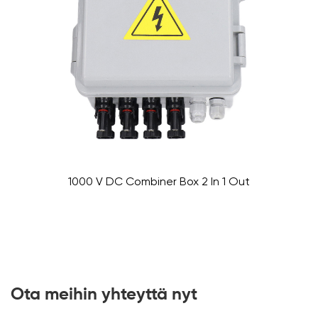
1000 V DC Combiner Box 2 In 1 Out
Ota meihin yhteyttä nyt