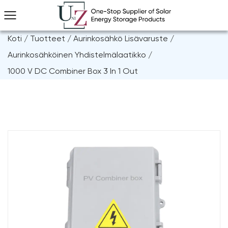
Koti
/
Tuotteet
/
Aurinkosähkö Lisävaruste
/
Aurinkosähköinen Yhdistelmälaatikko
/
1000 V DC Combiner Box 3 In 1 Out