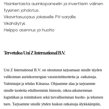
Yksinkertaista aurinkopaneelin ja invertterin välinen
fyysinen johdotus.
Vikavirtasuojaus jokaiselle PV-sarjalle.
Vikahälytys
Helppo asennus ja huolto
Tervetuloa Uni Z International B.V.
Uni Z International B.V. on sitoutunut tarjoamaan sinulle täyden
valikoiman aurinkoenergian varastointituotteita ja -ratkaisuja.
Valmistajat ja tehdas Kiinassa. Ohjaamme alaa ja tarjoamme
sinulle tuotteita edullisemmin hinnoin, oikea-aikaisemman
logistiikan ja toimituksen sekä turvallisemman huolto- ja teknisen
tuen. Tarjoamme sinulle yhden luukun ratkaisuja älykkäämpiin,