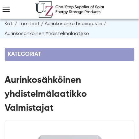
Koti
/
Tuotteet
/
Aurinkosähkö Lisävaruste
/
Aurinkosähköinen Yhdistelmälaatikko
KATEGORIAT
Aurinkosähköinen
yhdistelmälaatikko
Valmistajat