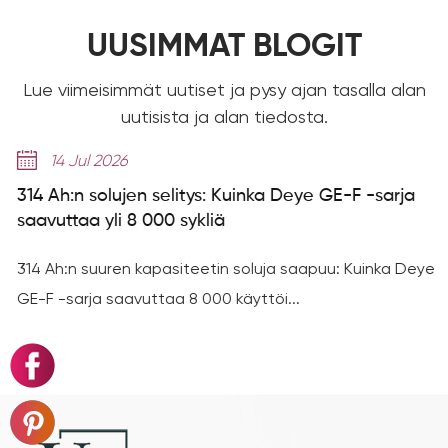
UUSIMMAT BLOGIT
Lue viimeisimmät uutiset ja pysy ajan tasalla alan
uutisista ja alan tiedosta.
14 Jul 2026
314 Ah:n solujen selitys: Kuinka Deye GE-F -sarja
saavuttaa yli 8 000 sykliä
314 Ah:n suuren kapasiteetin soluja saapuu: Kuinka Deye
GE-F -sarja saavuttaa 8 000 käyttöi...