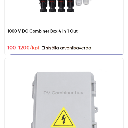
1000 V DC Combiner Box 4 In 1 Out
Ei sisällä arvonlisäveroa
100-120€/kpl