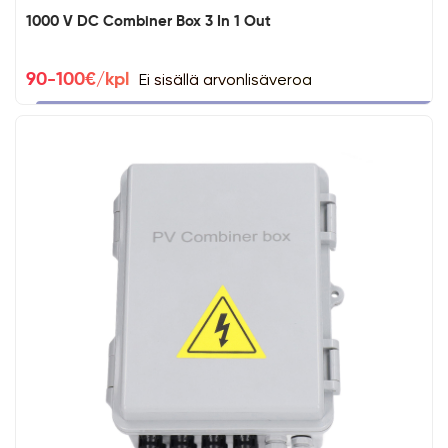
1000 V DC Combiner Box 3 In 1 Out
Ei sisällä arvonlisäveroa
90-100€/kpl