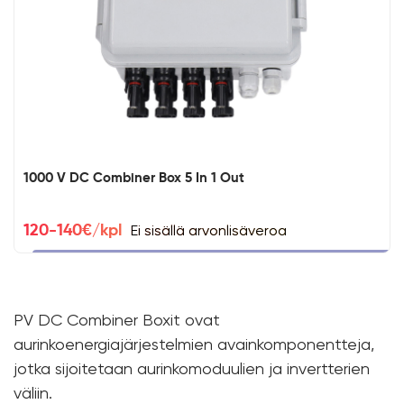
1000 V DC Combiner Box 5 In 1 Out
Ei sisällä arvonlisäveroa
120-140€/kpl
PV DC Combiner Boxit ovat
aurinkoenergiajärjestelmien avainkomponentteja,
jotka sijoitetaan aurinkomoduulien ja invertterien
väliin.