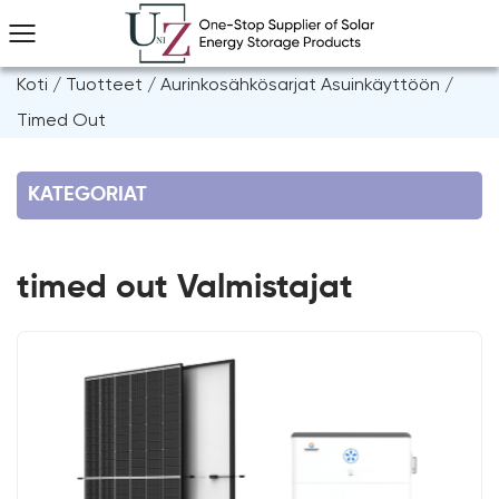
Koti
/
Tuotteet
/
Aurinkosähkösarjat Asuinkäyttöön
/
Timed Out
KATEGORIAT
timed out Valmistajat