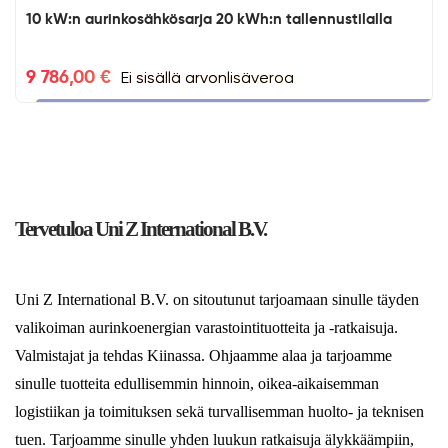
10 kW:n aurinkosähkösarja 20 kWh:n tallennustilalla
Ei sisällä arvonlisäveroa
9 786,00 €
Tervetuloa Uni Z International B.V.
Uni Z International B.V. on sitoutunut tarjoamaan sinulle täyden
valikoiman aurinkoenergian varastointituotteita ja -ratkaisuja.
Valmistajat ja tehdas Kiinassa. Ohjaamme alaa ja tarjoamme
sinulle tuotteita edullisemmin hinnoin, oikea-aikaisemman
logistiikan ja toimituksen sekä turvallisemman huolto- ja teknisen
tuen. Tarjoamme sinulle yhden luukun ratkaisuja älykkäämpiin,