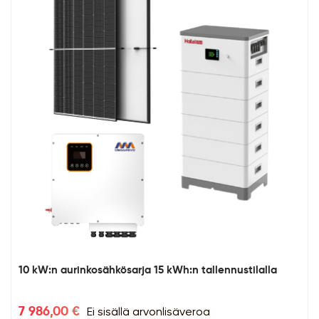
10 kW:n aurinkosähkösarja 15 kWh:n tallennustilalla
Ei sisällä arvonlisäveroa
7 986,00 €