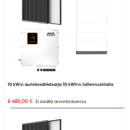
10 kW:n aurinkosähkösarja 10 kWh:n tallennustilalla
Ei sisällä arvonlisäveroa
6 486,00 €