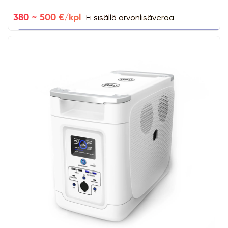
Ei sisällä arvonlisäveroa
380 ~ 500 €/kpl