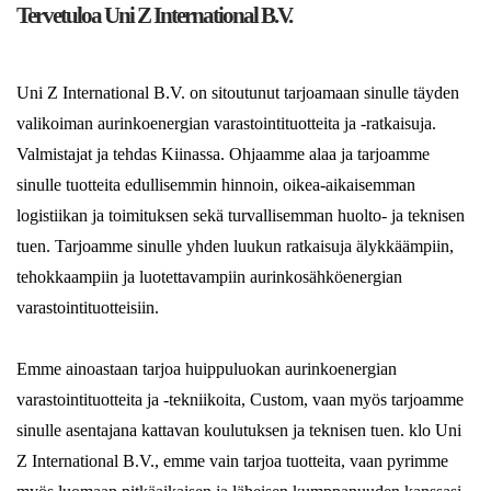
Tervetuloa Uni Z International B.V.
Uni Z International B.V. on sitoutunut tarjoamaan sinulle täyden
valikoiman aurinkoenergian varastointituotteita ja -ratkaisuja.
Valmistajat ja tehdas Kiinassa. Ohjaamme alaa ja tarjoamme
sinulle tuotteita edullisemmin hinnoin, oikea-aikaisemman
logistiikan ja toimituksen sekä turvallisemman huolto- ja teknisen
tuen. Tarjoamme sinulle yhden luukun ratkaisuja älykkäämpiin,
tehokkaampiin ja luotettavampiin aurinkosähköenergian
varastointituotteisiin.
Emme ainoastaan ​​tarjoa huippuluokan aurinkoenergian
varastointituotteita ja -tekniikoita, Custom, vaan myös tarjoamme
sinulle asentajana kattavan koulutuksen ja teknisen tuen. klo Uni
Z International B.V., emme vain tarjoa tuotteita, vaan pyrimme