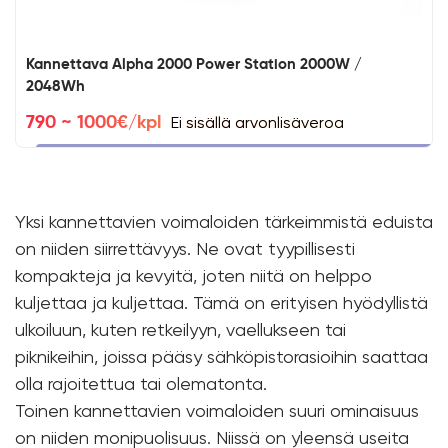
Kannettava Alpha 2000 Power Station 2000W /
2048Wh
Ei sisällä arvonlisäveroa
790 ~ 1000€/kpl
Yksi kannettavien voimaloiden tärkeimmistä eduista
on niiden siirrettävyys. Ne ovat tyypillisesti
kompakteja ja kevyitä, joten niitä on helppo
kuljettaa ja kuljettaa. Tämä on erityisen hyödyllistä
ulkoiluun, kuten retkeilyyn, vaellukseen tai
piknikeihin, joissa pääsy sähköpistorasioihin saattaa
olla rajoitettua tai olematonta.
Toinen kannettavien voimaloiden suuri ominaisuus
on niiden monipuolisuus. Niissä on yleensä useita