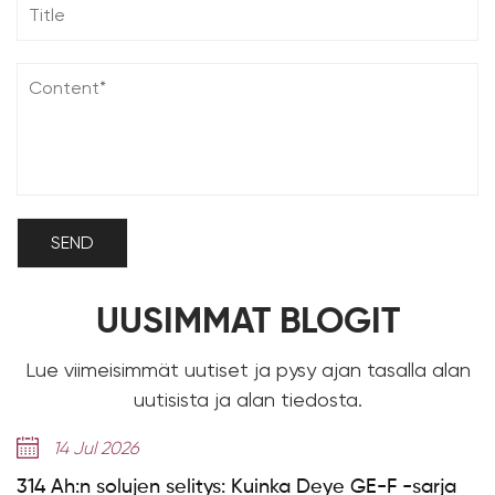
UUSIMMAT BLOGIT
Lue viimeisimmät uutiset ja pysy ajan tasalla alan
uutisista ja alan tiedosta.
14 Jul 2026
314 Ah:n solujen selitys: Kuinka Deye GE-F -sarja