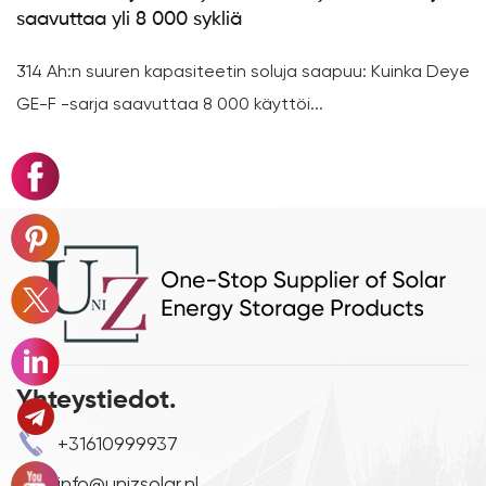
saavuttaa yli 8 000 sykliä
314 Ah:n suuren kapasiteetin soluja saapuu: Kuinka Deye
GE-F -sarja saavuttaa 8 000 käyttöi...
Yhteystiedot.
+31610999937
info@unizsolar.nl