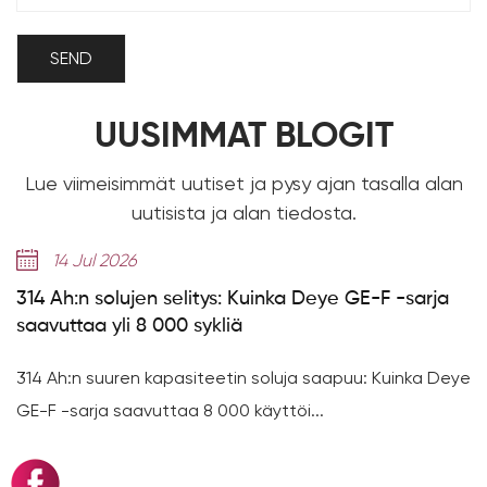
UUSIMMAT BLOGIT
Lue viimeisimmät uutiset ja pysy ajan tasalla alan
uutisista ja alan tiedosta.
14 Jul 2026
314 Ah:n solujen selitys: Kuinka Deye GE-F -sarja
saavuttaa yli 8 000 sykliä
314 Ah:n suuren kapasiteetin soluja saapuu: Kuinka Deye
GE-F -sarja saavuttaa 8 000 käyttöi...