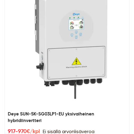
Deye SUN-5K-SG03LP1-EU yksivaiheinen
hybridiinvertteri
Ei sisällä arvonlisäveroa
917-970€/kpl