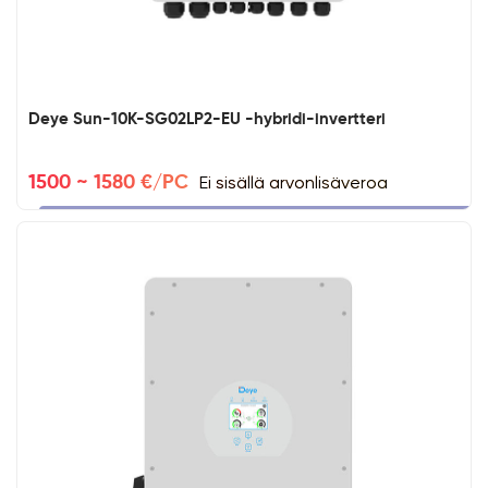
Deye Sun-10K-SG02LP2-EU -hybridi-invertteri
Ei sisällä arvonlisäveroa
1500 ~ 1580 €/PC