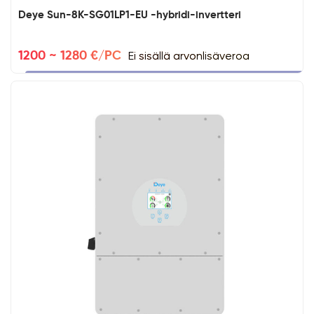
Deye Sun-8K-SG01LP1-EU -hybridi-invertteri
Ei sisällä arvonlisäveroa
1200 ~ 1280 €/PC