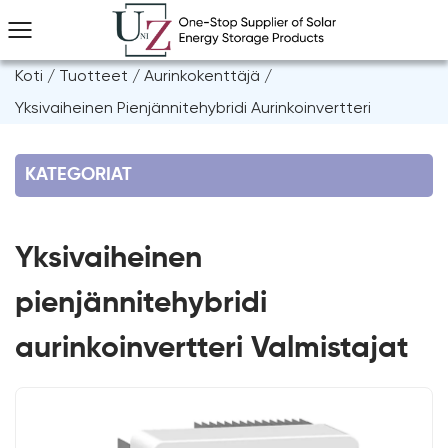
Koti
/
Tuotteet
/
Aurinkokenttäjä
/
Yksivaiheinen Pienjännitehybridi Aurinkoinvertteri
KATEGORIAT
Yksivaiheinen
pienjännitehybridi
aurinkoinvertteri Valmistajat