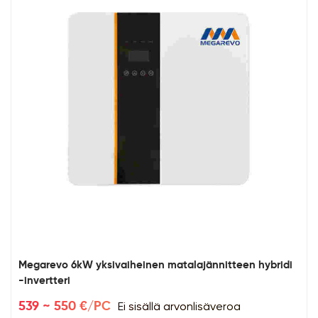
Megarevo 6kW yksivaiheinen matalajännitteen hybridi
-invertteri
Ei sisällä arvonlisäveroa
539 ~ 550 €/PC