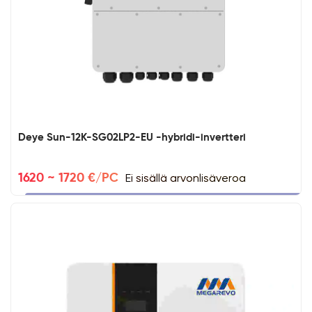
Deye Sun-12K-SG02LP2-EU -hybridi-invertteri
Ei sisällä arvonlisäveroa
1620 ~ 1720 €/PC