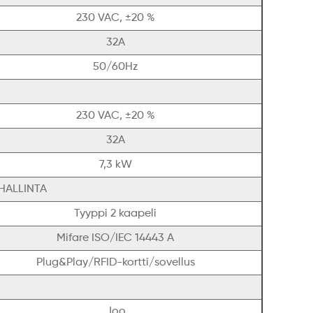
230 VAC, ±20 %
32A
50/60Hz
230 VAC, ±20 %
32A
7,3 kW
HALLINTA
Tyyppi 2 kaapeli
Mifare ISO/IEC 14443 A
Plug&Play/RFID-kortti/sovellus
Joo