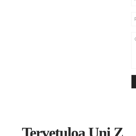
Tervetuloa Uni Z