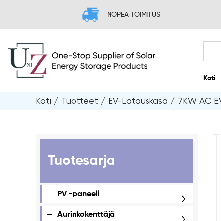
NOPEA TOIMITUS
Koti
/
Tuotteet
/
EV-Latauskasa
/
7KW AC EV
Tuotesarja
PV -paneeli
Aurinkokenttäjä