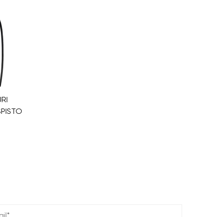
RI
SPISTO