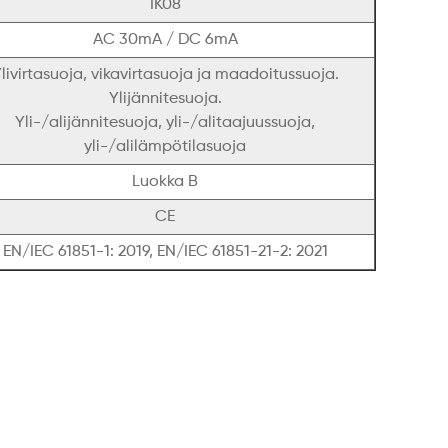
IK08
AC 30mA / DC 6mA
livirtasuoja, vikavirtasuoja ja maadoitussuoja.
Ylijännitesuoja.
Yli-/alijännitesuoja, yli-/alitaajuussuoja,
yli-/alilämpötilasuoja
Luokka B
CE
EN/IEC 61851-1: 2019, EN/IEC 61851-21-2: 2021