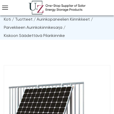
Koti
/
Tuotteet
/
Aurinkopaneelien Kiinnikkeet
/
Parvekkeen Aurinkokiinnikesarja
/
Kiskoon Säädettävä Pilarikiinnike