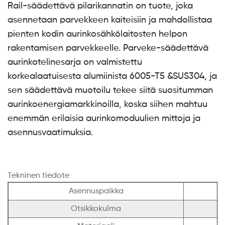
Rail-säädettävä pilarikannatin on tuote, joka
asennetaan parvekkeen kaiteisiin ja mahdollistaa
pienten kodin aurinkosähkölaitosten helpon
rakentamisen parvekkeelle. Parveke-säädettävä
aurinkotelinesarja on valmistettu
korkealaatuisesta alumiinista 6005-T5 &SUS304, ja
sen säädettävä muotoilu tekee siitä suositumman
aurinkoenergiamarkkinoilla, koska siihen mahtuu
enemmän erilaisia ​​aurinkomoduulien mittoja ja
asennusvaatimuksia.
Tekninen tiedote
Asennuspaikka
Otsikkokulma