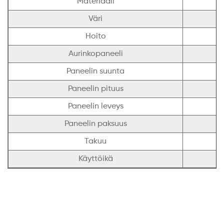
Materiaali
Väri
Hoito
Aurinkopaneeli
Paneelin suunta
Paneelin pituus
Paneelin leveys
Paneelin paksuus
Takuu
Käyttöikä