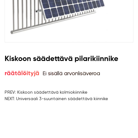
Kiskoon säädettävä pilarikiinnike
Ei sisällä arvonlisäveroa
räätälöityjä
PREV: Kiskoon säädettävä kolmiokiinnike
NEXT: Universaali 3-suuntainen säädettävä kiinnike