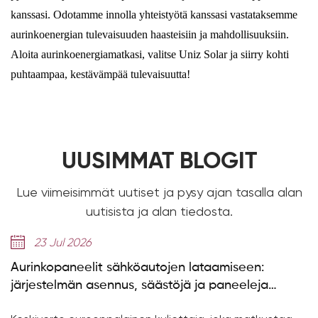
kanssasi. Odotamme innolla yhteistyötä kanssasi vastataksemme
aurinkoenergian tulevaisuuden haasteisiin ja mahdollisuuksiin.
Aloita aurinkoenergiamatkasi, valitse Uniz Solar ja siirry kohti
puhtaampaa, kestävämpää tulevaisuutta!
UUSIMMAT BLOGIT
Lue viimeisimmät uutiset ja pysy ajan tasalla alan
uutisista ja alan tiedosta.
23 Jul 2026
Aurinkopaneelit sähköautojen lataamiseen:
järjestelmän asennus, säästöjä ja paneeleja
tarvitaan