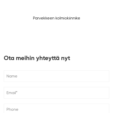
Parvekkeen kolmiokiinnike
Ota meihin yhteyttä nyt