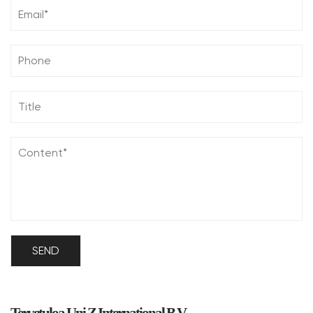
Tervetuloa Uni Z International B.V.