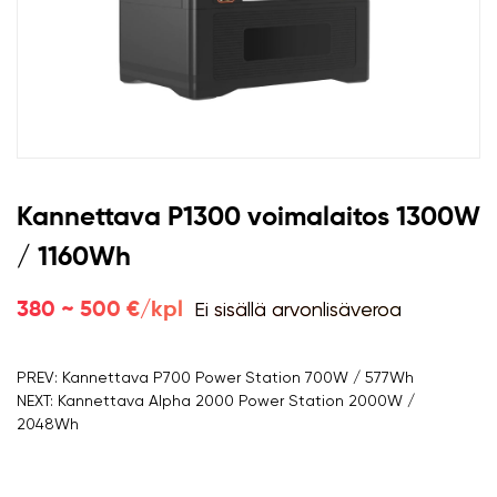
Kannettava P1300 voimalaitos 1300W
/ 1160Wh
Ei sisällä arvonlisäveroa
380 ~ 500 €/kpl
PREV: Kannettava P700 Power Station 700W / 577Wh
NEXT: Kannettava Alpha 2000 Power Station 2000W /
2048Wh