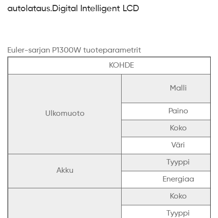
autolataus.Digital Intelligent LCD
Euler-sarjan P1300W tuoteparametrit
KOHDE
Malli
Paino
Ulkomuoto
Koko
Väri
Tyyppi
Akku
Energiaa
Koko
Tyyppi