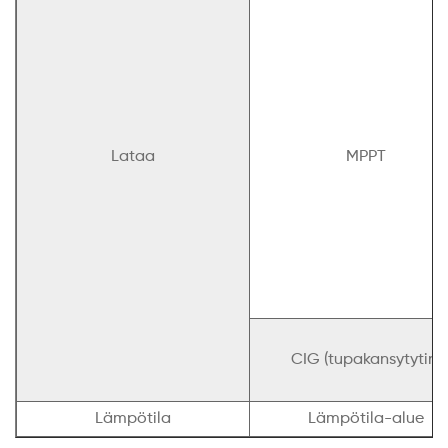
Lataa
MPPT
CIG (tupakansytytin)
Lämpötila
Lämpötila-alue