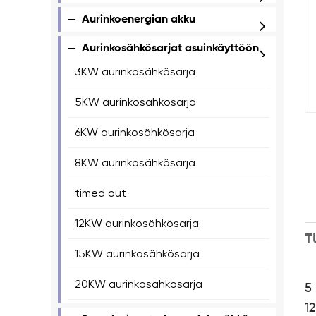
Aurinkoenergian akku
Aurinkosähkösarjat asuinkäyttöön
3KW aurinkosähkösarja
5KW aurinkosähkösarja
6KW aurinkosähkösarja
8KW aurinkosähkösarja
timed out
12KW aurinkosähkösarja
T
15KW aurinkosähkösarja
20KW aurinkosähkösarja
5 
1