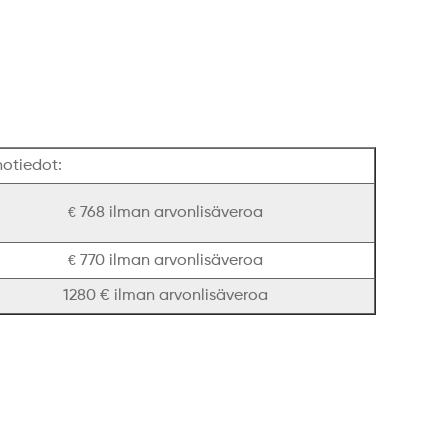
otiedot:
€
768 ilman arvonlisäveroa
€
770 ilman arvonlisäveroa
1280 € ilman arvonlisäveroa