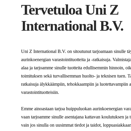
Tervetuloa Uni Z
International B.V.
Uni Z International B.V. on sitoutunut tarjoamaan sinulle 
aurinkoenergian varastointituotteita ja -ratkaisuja. Valmist
alaa ja tarjoamme sinulle tuotteita edullisemmin hinnoin, oi
toimituksen sekä turvallisemman huolto- ja teknisen tuen.
ratkaisuja älykkäämpiin, tehokkaampiin ja luotettavampiin
varastointituotteisiin.
Emme ainoastaan ​​tarjoa huippuluokan aurinkoenergian varasto
vaan tarjoamme sinulle asentajana kattavan koulutuksen ja 
vain jos sinulla on uusimmat tiedot ja taidot, loppuasiakka