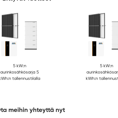
5 kW:n
5 kW:n
aurinkosähkösarja 5
aurinkosähkösar
kWh:n tallennustilalla
kWh:n tallennusti
ta meihin yhteyttä nyt