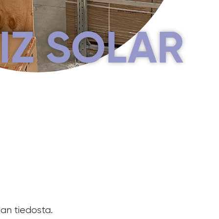
IZ SOLAR
lan tiedosta.