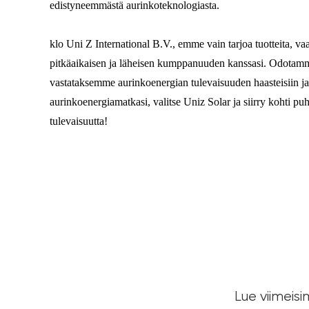
edistyneemmästä aurinkoteknologiasta.
klo Uni Z International B.V., emme vain tarjoa tuotteita,
pitkäaikaisen ja läheisen kumppanuuden kanssasi. Odotamme
vastataksemme aurinkoenergian tulevaisuuden haasteisiin ja
aurinkoenergiamatkasi, valitse Uniz Solar ja siirry kohti 
tulevaisuutta!
Lue viimeisi