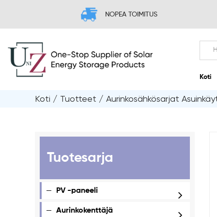
NOPEA TOIMITUS
Koti
/
Tuotteet
/
Aurinkosähkösarjat Asuinkäy
Tuotesarja
PV -paneeli
Aurinkokenttäjä