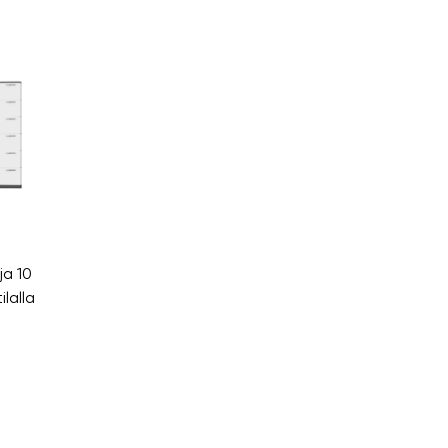
ja 10
lalla