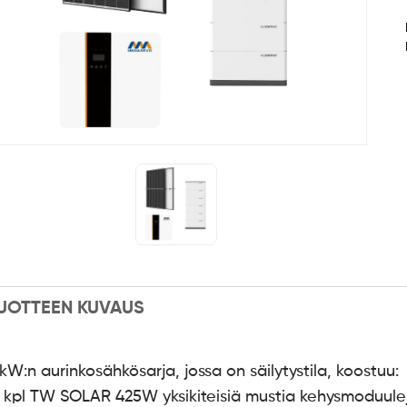
UOTTEEN KUVAUS
kW:n aurinkosähkösarja, jossa on säilytystila, koostuu:
2 kpl TW SOLAR 425W yksikiteisiä mustia kehysmoduule