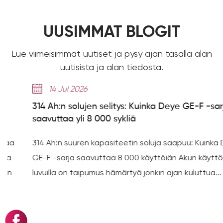
UUSIMMAT BLOGIT
Lue viimeisimmät uutiset ja pysy ajan tasalla alan
uutisista ja alan tiedosta.
14 Jul 2026
314 Ah:n solujen selitys: Kuinka Deye GE-F -sarja
saavuttaa yli 8 000 sykliä
314 Ah:n suuren kapasiteetin soluja saapuu: Kuinka Deye
GE-F -sarja saavuttaa 8 000 käyttöiän Akun käyttöiän
luvuilla on taipumus hämärtyä jonkin ajan kuluttua...