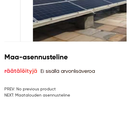
Maa-asennusteline
Ei sisällä arvonlisäveroa
räätälöityjä
PREV: No previous product
NEXT: Maatalouden asennusteline