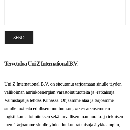
Tervetuloa Uni Z International B.V.
Uni Z International B.V. on sitoutunut tarjoamaan sinulle täyden
valikoiman aurinkoenergian varastointituotteita ja -ratkaisuja.
Valmistajat ja tehdas Kiinassa. Ohjaamme alaa ja tarjoamme
sinulle tuotteita edullisemmin hinnoin, oikea-aikaisemman
logistiikan ja toimituksen sekä turvallisemman huolto- ja teknisen
tuen. Tarjoamme sinulle yhden luukun ratkaisuja älykkäämpiin,