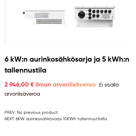
6 kW:n aurinkosähkösarja ja 5 kWh:n
tallennustila
Ei sisällä
2 946,00 € ilman arvonlisäveroa
arvonlisäveroa
PREV: No previous product
NEXT: 6KW aurinkosähkösarja 10KWh tallennustilalla