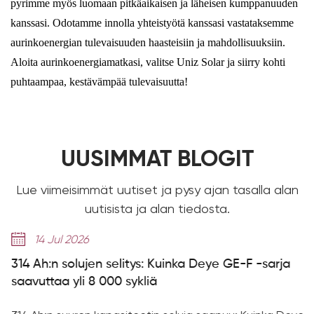
pyrimme myös luomaan pitkäaikaisen ja läheisen kumppanuuden
kanssasi. Odotamme innolla yhteistyötä kanssasi vastataksemme
aurinkoenergian tulevaisuuden haasteisiin ja mahdollisuuksiin.
Aloita aurinkoenergiamatkasi, valitse Uniz Solar ja siirry kohti
puhtaampaa, kestävämpää tulevaisuutta!
UUSIMMAT BLOGIT
Lue viimeisimmät uutiset ja pysy ajan tasalla alan
uutisista ja alan tiedosta.
14 Jul 2026
314 Ah:n solujen selitys: Kuinka Deye GE-F -sarja
saavuttaa yli 8 000 sykliä