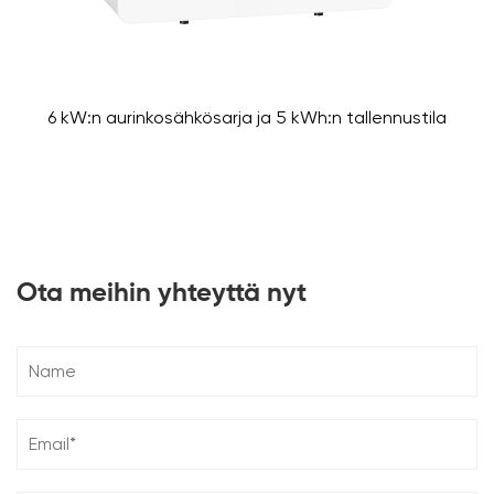
6 kW:n aurinkosähkösarja ja 5 kWh:n tallennustila
Ota meihin yhteyttä nyt