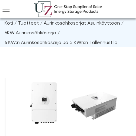
Koti
/
Tuotteet
/
Aurinkosähkösarjat Asuinkäyttöön
/
6KW Aurinkosähkösarja
/
6 KW:n Aurinkosähkösarja Ja 5 KWh:n Tallennustila