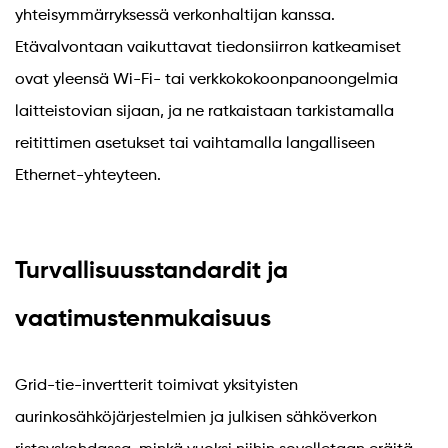
yhteisymmärryksessä verkonhaltijan kanssa.
Etävalvontaan vaikuttavat tiedonsiirron katkeamiset
ovat yleensä Wi-Fi- tai verkkokokoonpanoongelmia
laitteistovian sijaan, ja ne ratkaistaan ​​tarkistamalla
reitittimen asetukset tai vaihtamalla langalliseen
Ethernet-yhteyteen.
Turvallisuusstandardit ja
vaatimustenmukaisuus
Grid-tie-invertterit toimivat yksityisten
aurinkosähköjärjestelmien ja julkisen sähköverkon