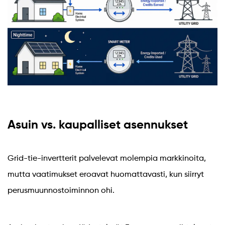
Asuin vs. kaupalliset asennukset
Grid-tie-invertterit palvelevat molempia markkinoita,
mutta vaatimukset eroavat huomattavasti, kun siirryt
perusmuunnostoiminnon ohi.