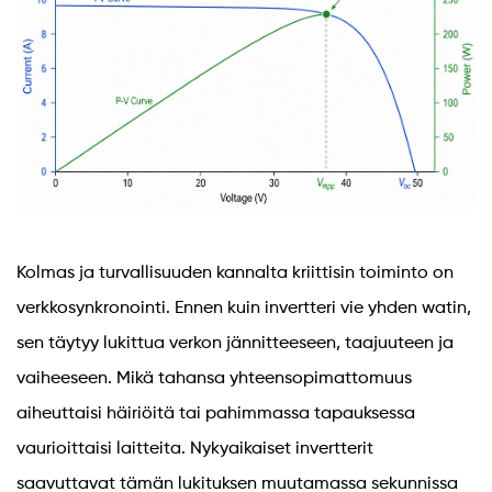
Kolmas ja turvallisuuden kannalta kriittisin toiminto on
verkkosynkronointi. Ennen kuin invertteri vie yhden watin,
sen täytyy lukittua verkon jännitteeseen, taajuuteen ja
vaiheeseen. Mikä tahansa yhteensopimattomuus
aiheuttaisi häiriöitä tai pahimmassa tapauksessa
vaurioittaisi laitteita. Nykyaikaiset invertterit
saavuttavat tämän lukituksen muutamassa sekunnissa