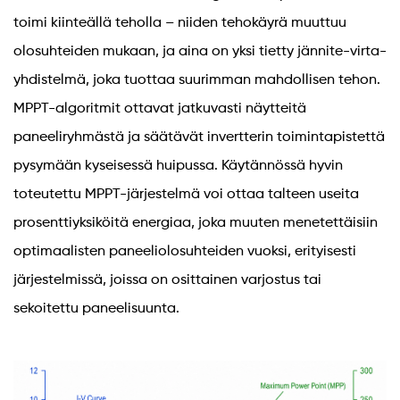
toimi kiinteällä teholla – niiden tehokäyrä muuttuu
olosuhteiden mukaan, ja aina on yksi tietty jännite-virta-
yhdistelmä, joka tuottaa suurimman mahdollisen tehon.
MPPT-algoritmit ottavat jatkuvasti näytteitä
paneeliryhmästä ja säätävät invertterin toimintapistettä
pysymään kyseisessä huipussa. Käytännössä hyvin
toteutettu MPPT-järjestelmä voi ottaa talteen useita
prosenttiyksiköitä energiaa, joka muuten menetettäisiin
optimaalisten paneeliolosuhteiden vuoksi, erityisesti
järjestelmissä, joissa on osittainen varjostus tai
sekoitettu paneelisuunta.