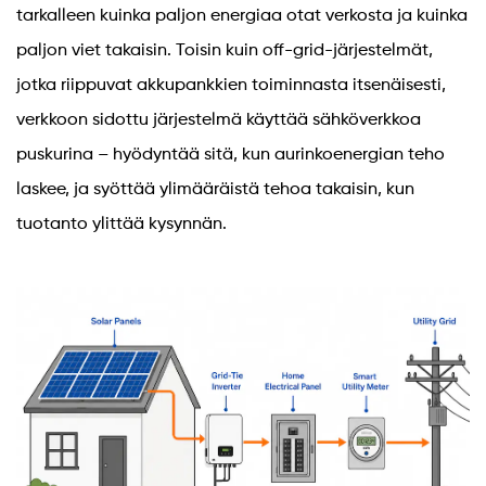
tarkalleen kuinka paljon energiaa otat verkosta ja kuinka
paljon viet takaisin. Toisin kuin off-grid-järjestelmät,
jotka riippuvat akkupankkien toiminnasta itsenäisesti,
verkkoon sidottu järjestelmä käyttää sähköverkkoa
puskurina – hyödyntää sitä, kun aurinkoenergian teho
laskee, ja syöttää ylimääräistä tehoa takaisin, kun
tuotanto ylittää kysynnän.