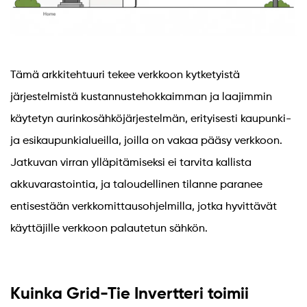
Tämä arkkitehtuuri tekee verkkoon kytketyistä
järjestelmistä kustannustehokkaimman ja laajimmin
käytetyn aurinkosähköjärjestelmän, erityisesti kaupunki-
ja esikaupunkialueilla, joilla on vakaa pääsy verkkoon.
Jatkuvan virran ylläpitämiseksi ei tarvita kallista
akkuvarastointia, ja taloudellinen tilanne paranee
entisestään verkkomittausohjelmilla, jotka hyvittävät
käyttäjille verkkoon palautetun sähkön.
Kuinka Grid-Tie Invertteri toimii