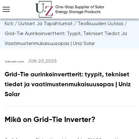
Koti
/
Uutiset Ja Tapahtumat
/
Teollisuuden Uutisia
/
Grid-Tie Aurinkoinvertterit: Tyypit, Tekniset Tiedot Ja
Vaatimustenmukaisuusopas | Uniz Solar
JUN 20,2025
Teollisuuden uutisia
Grid-Tie aurinkoinvertterit: tyypit, tekniset
tiedot ja vaatimustenmukaisuusopas | Uniz
Solar
Mikä on Grid-Tie Inverter?