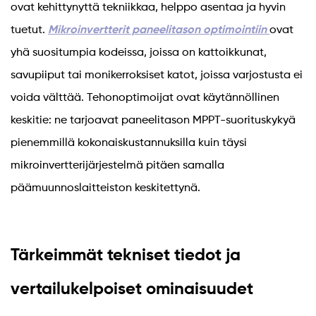
ovat kehittynyttä tekniikkaa, helppo asentaa ja hyvin
tuetut.
Mikroinvertterit paneelitason optimointiin
ovat
yhä suositumpia kodeissa, joissa on kattoikkunat,
savupiiput tai monikerroksiset katot, joissa varjostusta ei
voida välttää. Tehonoptimoijat ovat käytännöllinen
keskitie: ne tarjoavat paneelitason MPPT-suorituskykyä
pienemmillä kokonaiskustannuksilla kuin täysi
mikroinvertterijärjestelmä pitäen samalla
päämuunnoslaitteiston keskitettynä.
Tärkeimmät tekniset tiedot ja
vertailukelpoiset ominaisuudet