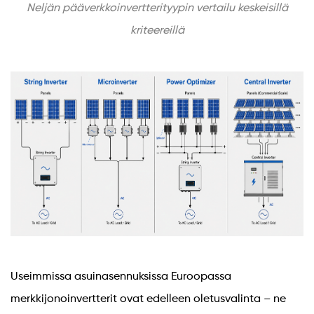
Neljän pääverkkoinvertterityypin vertailu keskeisillä
kriteereillä
Useimmissa asuinasennuksissa Euroopassa
merkkijonoinvertterit ovat edelleen oletusvalinta – ne